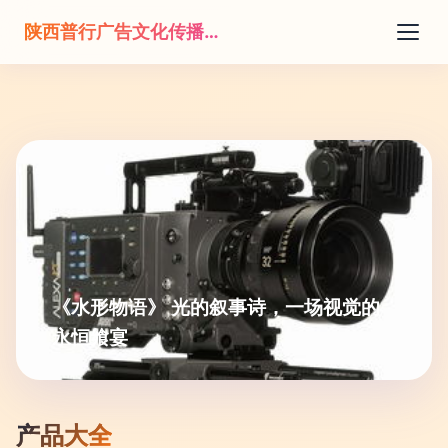
陕西普行广告文化传播有限公司
《水形物语》 光的叙事诗，一场视觉的
永恒飨宴
产品大全