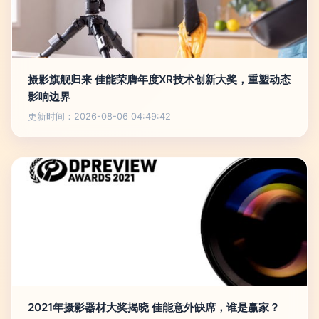
摄影旗舰归来 佳能荣膺年度XR技术创新大奖，重塑动态
影响边界
更新时间：2026-08-06 04:49:42
2021年摄影器材大奖揭晓 佳能意外缺席，谁是赢家？